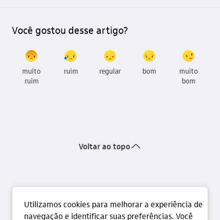
Você gostou desse artigo?
muito
ruim
regular
bom
muito
ruim
bom
seta_cima
Voltar ao topo