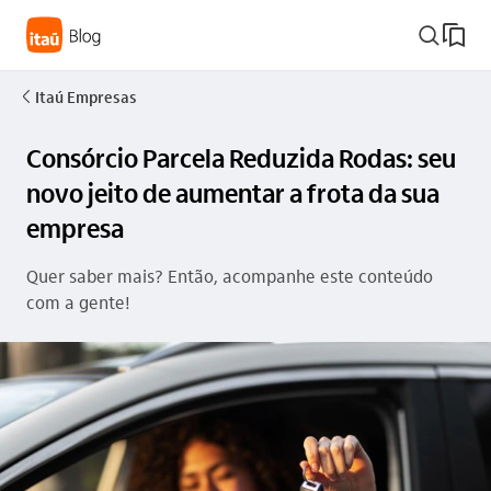
busca_outline
Itaú Empresas
seta_esquerda
Consórcio Parcela Reduzida Rodas: seu
novo jeito de aumentar a frota da sua
empresa
Quer saber mais? Então, acompanhe este conteúdo
com a gente!