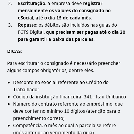
Escrituração:
a empresa deve
registrar
mensalmente os valores do consignado no
eSocial
,
até o dia 15 de cada mês
.
Repasse:
os débitos são incluídos nas guias do
FGTS Digital,
que precisam ser pagas até o dia 20
para garantir a baixa das parcelas.
DICAS:
Para escriturar o consignado é necessário preencher
alguns campos obrigatórios, dentre eles:
Desconto no eSocial referente ao Crédito do
Trabalhador
Código da instituição financeira: 341 - Itaú Unibanco
Número do contrato referente ao empréstimo, que
deve conter no mínimo 10 dígitos (atenção para o
preenchimento correto)
Competência: o mês ao qual a parcela se refere
(mês anterior ao vencimento da guia)