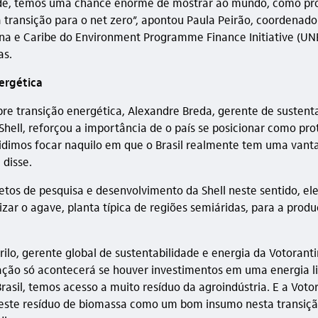
ade, temos uma chance enorme de mostrar ao mundo, como pro
 transição para o net zero”, apontou Paula Peirão, coordenado
na e Caribe do Environment Programme Finance Initiative (UNE
as.
ergética
bre transição energética, Alexandre Breda, gerente de sustent
Shell, reforçou a importância de o país se posicionar como pro
cidimos focar naquilo em que o Brasil realmente tem uma van
 disse.
etos de pesquisa e desenvolvimento da Shell neste sentido, ele
lizar o agave, planta típica de regiões semiáridas, para a prod
rilo, gerente global de sustentabilidade e energia da Votorant
ção só acontecerá se houver investimentos em uma energia l
Brasil, temos acesso a muito resíduo da agroindústria. E a Vot
este resíduo de biomassa como um bom insumo nesta transiç