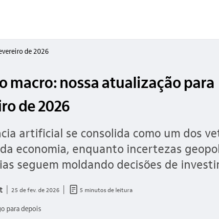
evereiro de 2026
o macro: nossa atualização para
iro de 2026
ncia artificial se consolida como um dos ve
 da economia, enquanto incertezas geopol
ias seguem moldando decisões de invest
documento_outline
t
25 de fev. de 2026
5 minutos de leitura
go para depois