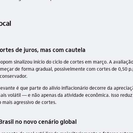
ocal
cortes de juros, mas com cautela
Copom sinalizou início do ciclo de cortes em março. A avaliaçã
omeçar de forma gradual, possivelmente com cortes de 0,50 p.p
conservador.
evante é que parte do alívio inflacionário decorre da aprecia
ais volátil — e não apenas da atividade econômica. Isso reduz
o mais agressivo de cortes.
rasil no novo cenário global