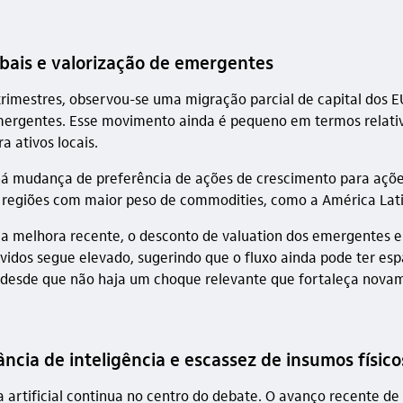
obais e valorização de emergentes
trimestres, observou-se uma migração parcial de capital dos 
ergentes. Esse movimento ainda é pequeno em termos relati
a ativos locais.
há mudança de preferência de ações de crescimento para ações
regiões com maior peso de commodities, como a América Lati
a melhora recente, o desconto de
valuation
dos emergentes e
vidos segue elevado, sugerindo que o fluxo ainda pode ter es
desde que não haja um choque relevante que fortaleça nova
ncia de inteligência e escassez de insumos físico
ia artificial continua no centro do debate. O avanço recente d