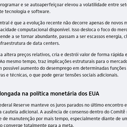
rogramar e se autoaperfeiçoar elevou a volatilidade entre set
e tecnologia e software.
tral é que a evolução recente não decorre apenas de novos 
acidade computacional disponível. Isso desloca o foco do merc
 tende a se tornar abundante, passam a ser escassos energia, c
fraestrutura de data centers.
altera preços relativos, cria e destrói valor de forma rápida 
. Ao mesmo tempo, traz implicações estruturais para o mercad
om possível aumento do desemprego em determinadas funções
as e técnicas, o que pode gerar tensões sociais adicionais.
longada na política monetária dos EUA
ederal Reserve manteve os juros parados no último encontro e
ca cautela adicional. A ausência de consenso dentro do Comitê 
e de manutenção por mais tempo, especialmente diante de um
o converge totalmente para a meta.