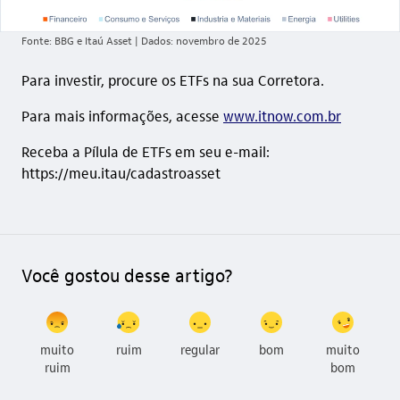
Fonte: BBG e Itaú Asset | Dados: novembro de 2025
Para investir, procure os ETFs na sua Corretora.
Para mais informações, acesse
www.itnow.com.br
Receba a Pílula de ETFs em seu e-mail:
https://meu.itau/cadastroasset
Você gostou desse artigo?
muito
ruim
regular
bom
muito
ruim
bom