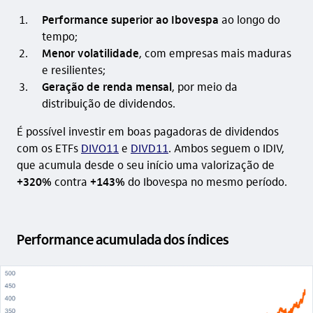
Performance superior ao Ibovespa
ao longo do
tempo;
Menor volatilidade
, com empresas mais maduras
e resilientes;
Geração de renda mensal
, por meio da
distribuição de dividendos.
É possível investir em boas pagadoras de dividendos
com os ETFs
DIVO11
e
DIVD11
. Ambos seguem o IDIV,
que acumula desde o seu início uma valorização de
+320%
contra
+143%
do Ibovespa no mesmo período.
Performance acumulada dos índices