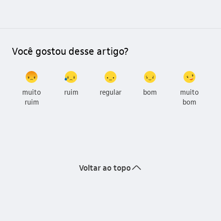
Você gostou desse artigo?
muito
ruim
regular
bom
muito
ruim
bom
seta_cima
Voltar ao topo