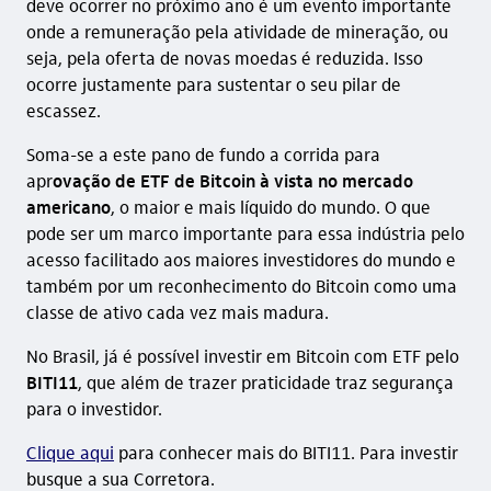
deve ocorrer no próximo ano é um evento importante
onde a remuneração pela atividade de mineração, ou
seja, pela oferta de novas moedas é reduzida. Isso
ocorre justamente para sustentar o seu pilar de
escassez.
Soma-se a este pano de fundo a corrida para
apr
ovação de ETF de Bitcoin à vista no mercado
americano
, o maior e mais líquido do mundo. O que
pode ser um marco importante para essa indústria pelo
acesso facilitado aos maiores investidores do mundo e
também por um reconhecimento do Bitcoin como uma
classe de ativo cada vez mais madura.
No Brasil, já é possível investir em Bitcoin com ETF pelo
BITI11
, que além de trazer praticidade traz segurança
para o investidor.
Clique aqui
para conhecer mais do BITI11. Para investir
busque a sua Corretora.