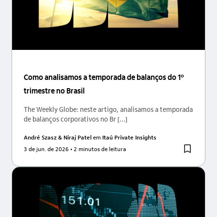
Como analisamos a temporada de balanços do 1º
trimestre no Brasil
The Weekly Globe: neste artigo, analisamos a temporada
de balanços corporativos no Br [...]
André Szasz & Niraj Patel
em
Itaú Private Insights
3 de jun. de 2026
• 2 minutos de leitura