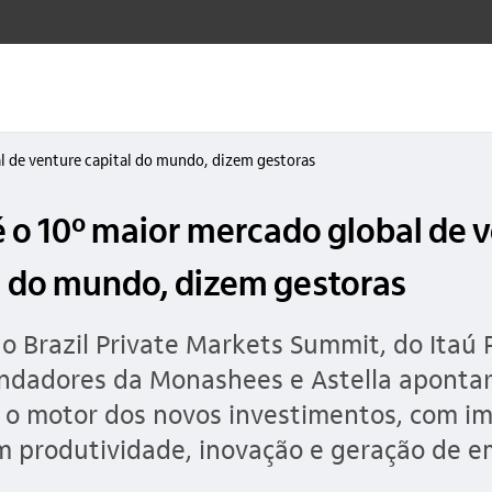
al de venture capital do mundo, dizem gestoras
 é o 10º maior mercado global de 
l do mundo, dizem gestoras
o Brazil Private Markets Summit, do Itaú 
undadores da Monashees e Astella aponta
á o motor dos novos investimentos, com i
m produtividade, inovação e geração de 