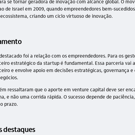
ra se tornar geradora de inovação com alcance global. O mo
ao de Israel em 2009, quando empreendedores bem-sucedidos
o ecossistema, criando um ciclo virtuoso de inovação.
namento
destacado foi a relação com os empreendedores. Para os gesto
ceiro estratégico da startup é fundamental. Essa parceria vai 
nceiro e envolve apoio em decisões estratégicas, governança e
egócios.
m ressaltaram que o aporte em venture capital deve ser en
, e não uma corrida rápida. O sucesso depende de paciência, 
go prazo.
is destaques