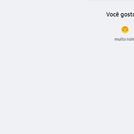
Você gost
muito rui