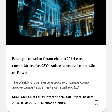
Balanços do setor financeiro no 2º tri e os
comentários dos CEOs sobre a possível demissão
de Powell
The Weekly Globe: neste artigo, explicamos como
aproveitamos taticamente os resultado [...]
Niraj Patel, Chief Equity Strategist
em
Itaú Private Insights
23 de jul. de 2025
• 2 minutos de leitura