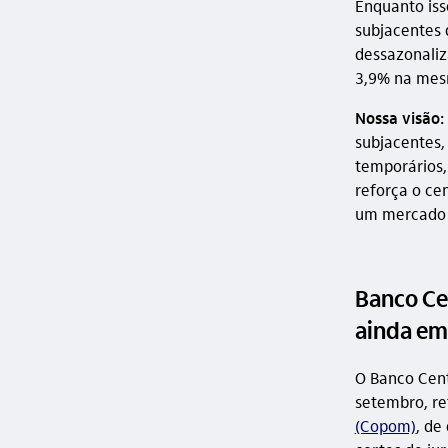
Enquanto iss
subjacentes 
dessazonaliz
3,9% na mes
Nossa visão:
subjacentes,
temporários,
reforça o ce
um mercado 
Banco Cen
ainda em
O Banco Centr
setembro, re
(Copom)
, de