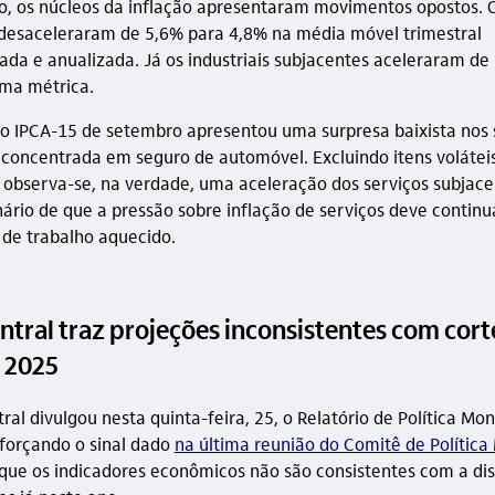
o, os núcleos da inflação apresentaram movimentos opostos. O
desaceleraram de 5,6% para 4,8% na média móvel trimestral
ada e anualizada. Já os industriais subjacentes aceleraram de
ma métrica.
o IPCA-15 de setembro apresentou uma surpresa baixista nos 
 concentrada em seguro de automóvel. Excluindo itens volátei
 observa-se, na verdade, uma aceleração dos serviços subjace
nário de que a pressão sobre inflação de serviços deve contin
de trabalho aquecido.
tral traz projeções inconsistentes com cort
 2025
al divulgou nesta quinta-feira, 25, o Relatório de Política Mo
forçando o sinal dado
na última reunião do Comitê de Política
 que os indicadores econômicos não são consistentes com a di