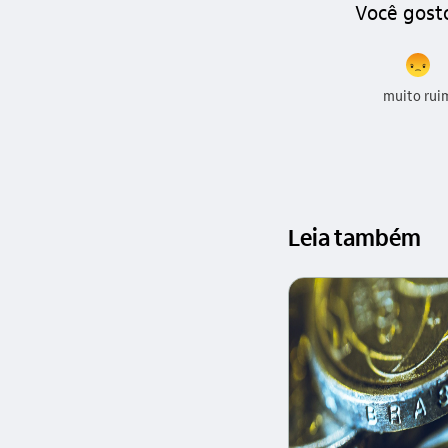
Você gost
muito rui
Leia também