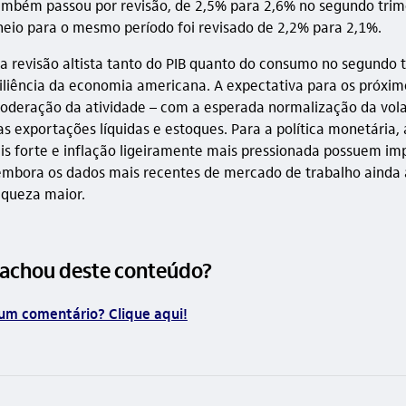
ambém passou por revisão, de 2,5% para 2,6% no segundo trim
cheio para o mesmo período foi revisado de 2,2% para 2,1%.
a revisão altista tanto do PIB quanto do consumo no segundo 
siliência da economia americana. A expectativa para os próxim
oderação da atividade – com a esperada normalização da vola
s exportações líquidas e estoques. Para a política monetária, a
is forte e inflação ligeiramente mais pressionada possuem im
embora os dados mais recentes de mercado de trabalho aind
aqueza maior.
 achou deste conteúdo?
um comentário? Clique aqui!