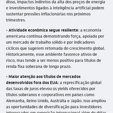
disso, impactos indiretos da alta dos preços de energia
e investimentos ligados à inteligência artificial podem
sustentar pressões inflacionárias nos próximos
trimestres.
•
Atividade econômica segue resiliente:
a economia
americana continua demonstrando força, apoiada por
um mercado de trabalho sólido e por indicadores
cíclicos que sugerem retomada do crescimento global.
Historicamente, esse ambiente favorece ativos de
risco, mas tende a ser menos positivo para títulos de
renda fixa soberana de longo prazo.
•
Maior atenção aos títulos de mercados
desenvolvidos fora dos EUA:
a reprecificação global
das taxas de juros elevou os yields oferecidos por
títulos soberanos e corporativos em países como
Alemanha, Reino Unido, Austrália e Japão. Isso ampliou
as oportunidades de diversificação para investidores
interessados em exposição internacional além do dólar.