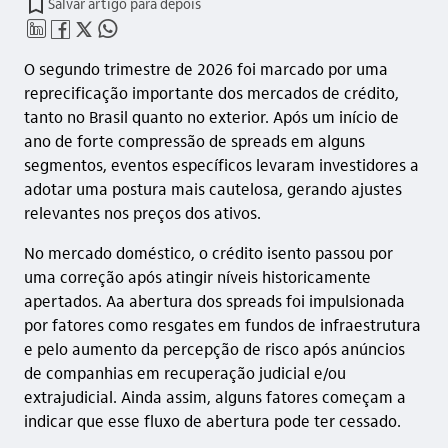
Salvar artigo para depois
linkedin_base
facebook_outline
twitter_outline
whatsapp_outline
O segundo trimestre de 2026 foi marcado por uma
reprecificação importante dos mercados de crédito,
tanto no Brasil quanto no exterior. Após um início de
ano de forte compressão de spreads em alguns
segmentos, eventos específicos levaram investidores a
adotar uma postura mais cautelosa, gerando ajustes
relevantes nos preços dos ativos.
No mercado doméstico, o crédito isento passou por
uma correção após atingir níveis historicamente
apertados. Aa abertura dos spreads foi impulsionada
por fatores como resgates em fundos de infraestrutura
e pelo aumento da percepção de risco após anúncios
de companhias em recuperação judicial e/ou
extrajudicial. Ainda assim, alguns fatores começam a
indicar que esse fluxo de abertura pode ter cessado.