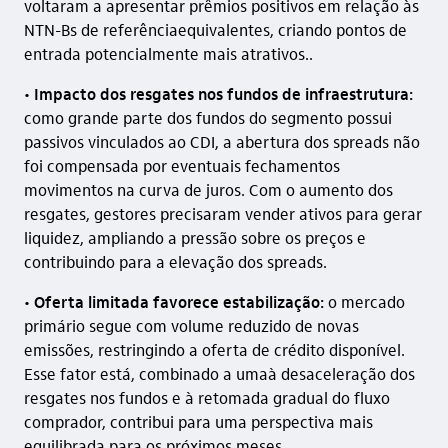
voltaram a apresentar prêmios positivos em relação às
NTN-Bs de referênciaequivalentes, criando pontos de
entrada potencialmente mais atrativos..
•
Impacto dos resgates nos fundos de infraestrutura:
como grande parte dos fundos do segmento possui
passivos vinculados ao CDI, a abertura dos spreads não
foi compensada por eventuais fechamentos
movimentos na curva de juros. Com o aumento dos
resgates, gestores precisaram vender ativos para gerar
liquidez, ampliando a pressão sobre os preços e
contribuindo para a elevação dos spreads.
•
Oferta limitada
favorece estabilização
:
o mercado
primário segue com volume reduzido de novas
emissões, restringindo a oferta de crédito disponível.
Esse fator está, combinado a umaà desaceleração dos
resgates nos fundos e à retomada gradual do fluxo
comprador, contribui para uma perspectiva mais
equilibrada para os próximos meses..