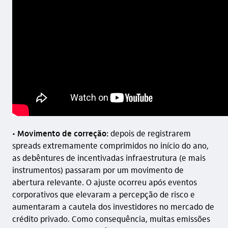
•
Movimento de correção
:
depois de registrarem
spreads extremamente comprimidos no início do ano,
as debêntures de incentivadas infraestrutura (e mais
instrumentos) passaram por um movimento de
abertura relevante. O ajuste ocorreu após eventos
corporativos que elevaram a percepção de risco e
aumentaram a cautela dos investidores no mercado de
crédito privado. Como consequência, muitas emissões