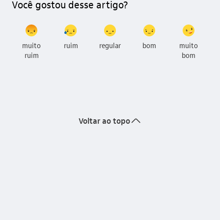
Você gostou desse artigo?
muito
ruim
regular
bom
muito
ruim
bom
seta_cima
Voltar ao topo