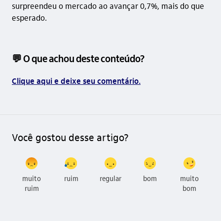
surpreendeu o mercado ao avançar 0,7%, mais do que
esperado.
💬 O que achou deste conteúdo?
Clique aqui e deixe seu comentário.
Você gostou desse artigo?
muito
ruim
regular
bom
muito
ruim
bom