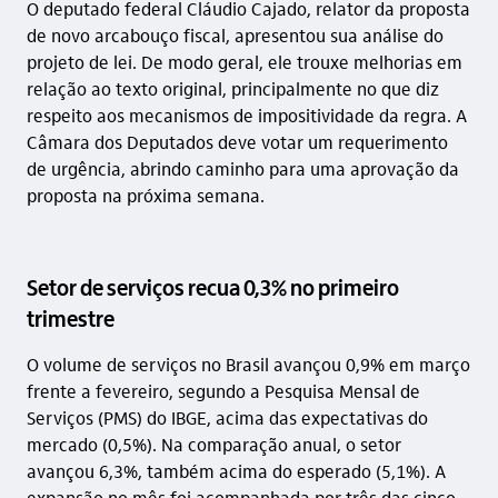
O deputado federal Cláudio Cajado, relator da proposta
de novo arcabouço fiscal, apresentou sua análise do
projeto de lei. De modo geral, ele trouxe melhorias em
relação ao texto original, principalmente no que diz
respeito aos mecanismos de impositividade da regra. A
Câmara dos Deputados deve votar um requerimento
de urgência, abrindo caminho para uma aprovação da
proposta na próxima semana.
Setor de serviços recua 0,3% no primeiro
trimestre
O volume de serviços no Brasil avançou 0,9% em março
frente a fevereiro, segundo a Pesquisa Mensal de
Serviços (PMS) do IBGE, acima das expectativas do
mercado (0,5%). Na comparação anual, o setor
avançou 6,3%, também acima do esperado (5,1%). A
expansão no mês foi acompanhada por três das cinco