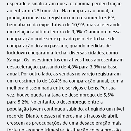
esperado e sinalizaram que a economia perdeu tração
ao entrar no 2º trimestre. Na comparação anual, a
produção industrial registrou um crescimento 5,6%,
bem abaixo da expectativa de 10,9%, mas acelerando
em relação à última leitura de 3,9%. O aumento nessa
comparação pode ser explicado pelo efeito base de
comparação do ano passado, quando medidas de
lockdown chegaram a fechar diversas cidades, como
Xangai. Os investimentos em ativos fixos apresentaram
desaceleração, passando de 4,8% para 3,9% na base
anual. Por outro lado, as vendas no varejo registraram
um crescimento de 18,4% na comparação anual, com a
melhora disseminada entre serviços e bens. Por sua
vez, houve queda na taxa de desemprego, de 5,5%
para 5,2%. No entanto, o desemprego entre a
população jovem continuou subindo, atingindo um nível
recorde. Diante desses números mais fracos de abril,
crescem as preocupações de uma desaceleração mais
forte no segundo trimestre. A situação coloca pressão