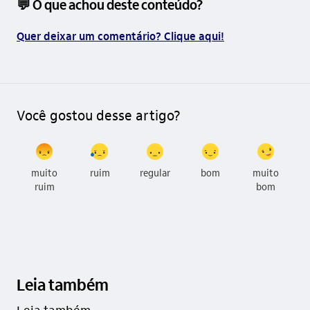
💬 O que achou deste conteúdo?
Quer deixar um comentário? Clique aqui!
Você gostou desse artigo?
muito
ruim
regular
bom
muito
ruim
bom
Leia também
Leia também