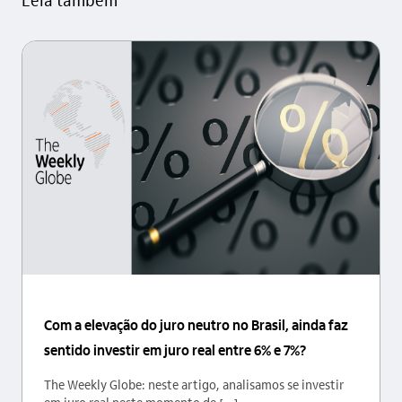
Com a elevação do juro neutro no Brasil, ainda faz
sentido investir em juro real entre 6% e 7%?
The Weekly Globe: neste artigo, analisamos se investir
em juro real neste momento de [...]