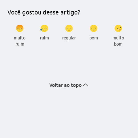
Você gostou desse artigo?
muito
ruim
regular
bom
muito
ruim
bom
seta_cima
Voltar ao topo