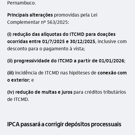
Pernambuco.
Principais alterações
promovidas pela Lei
Complementar nº 563/2025:
(i)
redução das alíquotas do ITCMD para doações
ocorridas entre 01/7/2025 e 30/12/2025
, inclusive com
desconto para o pagamento à vista;
(ii)
progressividade do ITCMD a partir de 01/01/2026
;
(iii)
incidência de ITCMD nas hipóteses de
conexão com
o exterior
; e
(iv)
redução de multas e juros
para créditos tributários
de ITCMD.
IPCA passará a corrigir depósitos processuais