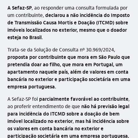
A Sefaz-SP
, ao responder uma consulta formulada por
um contribuinte,
declarou a não incidência do Imposto
de Transmissão Causa Mortis e Doação (ITCMD) sobre
imóveis localizados no exterior, mesmo que o doador
esteja no Brasil
.
Trata-se da Solução de Consulta nº 30.969/2024,
proposta por contribuinte que mora em São Paulo que
pretendia doar ao filho, que mora em Portugal, um
apartamento naquele país, além de valores em conta
bancária no exterior e participação societária em uma
empresa portuguesa.
A Sefaz-SP foi
parcialmente favorável ao contribuinte
,
ao proferir entendimento de que
não há previsão legal
para incidência do ITCMD sobre a doação de bem
imóvel localizado no exterior
,
mas há incidência sobre
os valores em conta bancária no exterior e
participação societária em uma empresa portuguesa,