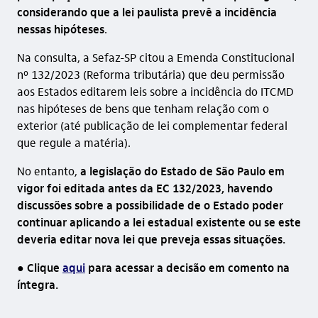
considerando que a lei paulista prevê a incidência
nessas hipóteses
.
Na consulta, a Sefaz-SP citou a Emenda Constitucional
nº 132/2023 (Reforma tributária) que deu permissão
aos Estados editarem leis sobre a incidência do ITCMD
nas hipóteses de bens que tenham relação com o
exterior (até publicação de lei complementar federal
que regule a matéria).
No entanto,
a legislação do Estado de São Paulo em
vigor foi editada antes da EC 132/2023, havendo
discussões sobre a possibilidade de o Estado poder
continuar aplicando a lei estadual existente ou se este
deveria editar nova lei que preveja essas situações.
● Clique
aqui
para acessar a decisão em comento na
íntegra.