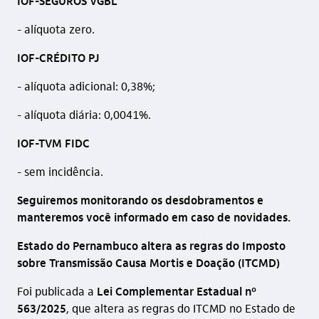
IOF-SEGUROS VGBL
- ⁠alíquota zero.
IOF-CRÉDITO PJ
- alíquota adicional: 0,38%;
- ⁠alíquota diária: 0,0041%.
IOF-TVM FIDC
- sem incidência.
Seguiremos monitorando os desdobramentos e
manteremos você informado em caso de novidades.
Estado do Pernambuco altera as regras do Imposto
sobre Transmissão Causa Mortis e Doação (ITCMD)
Foi publicada a
Lei Complementar Estadual nº
563/2025
, que altera as regras do ITCMD no Estado de