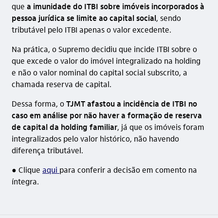
que
a imunidade do ITBI sobre imóveis incorporados à
pessoa jurídica se limite ao capital social
, sendo
tributável pelo ITBI apenas o valor excedente.
Na prática, o Supremo decidiu que incide ITBI sobre o
que excede o valor do imóvel integralizado na holding
e não o valor nominal do capital social subscrito, a
chamada reserva de capital.
Dessa forma, o
TJMT afastou a incidência de ITBI no
caso em análise por não haver a formação de reserva
de capital da holding familiar
, já que os imóveis foram
integralizados pelo valor histórico, não havendo
diferença tributável.
● Clique
aqui
para conferir a decisão em comento na
íntegra.