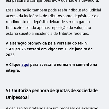
ela passará a corrigir pelo IPCA quando é a devedora.
Essa alteração também pode reabrir discussão judicial
acerca da incidência de tributos sobre depósitos. Se o
rendimento do depósito deixar de ser um ganho
financeiro, sendo apenas reposição do valor, não
estaria sujeito a incidência de tributos federais.
A alteração promovida pela Portaria do MF nº
1.430/2025 entrará em vigor em 1º de janeiro de
2026.
● Clique
aqui
para acessar a norma em comento na
íntegra.
STJ autoriza penhora de quotas de Sociedade
Unipessoal
A decisão foi preferida em um processo de execução