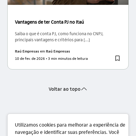
Vantagens de ter Conta PJ no Itaú
Saiba o que é conta PJ, como funciona no CNPJ,
principais vantagens e critérios para [...]
Itaú Empresas
em
Itaú Empresas
10 de fev. de 2026
• 3 min minutos de leitura
seta_cima
Voltar ao topo