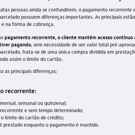
itas pessoas ainda se confundirem, o pagamento recorrente 
rcelado possuem diferenças importantes. As principais estão
 e na forma de cobrança.
no
pagamento recorrente, o cliente mantém acesso contínuo 
tiver pagando
, sem necessidade de um valor total pré-aprova
rcelado, trata-se de uma única compra dividida em prestaçõ
o assim o limite do cartão.
o as principais diferenças:
 recorrente:
mensal, semanal ou quinzenal;
recorrente e sem tempo determinado;
o limite do cartão de crédito;
 é prestado enquanto o pagamento é mantido.