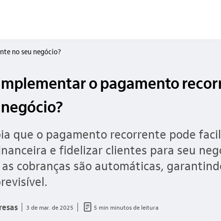
nte no seu negócio?
implementar o pagamento recor
 negócio?
ia que o pagamento recorrente pode facil
inanceira e fidelizar clientes para seu neg
 as cobranças são automáticas, garantin
revisível.
documento_outline
resas
3 de mar. de 2025
5 min minutos de leitura