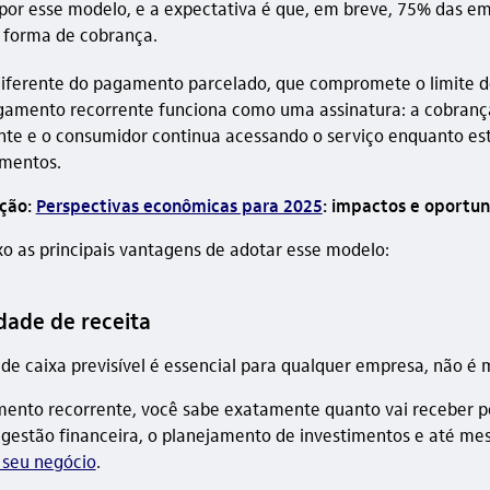
s por esse modelo, e a expectativa é que, em breve, 75% das e
 forma de cobrança.
diferente do pagamento parcelado, que compromete o limite d
agamento recorrente funciona como uma assinatura: a cobrança
te e o consumidor continua acessando o serviço enquanto est
mentos.
ação:
Perspectivas econômicas para 2025
: impactos e oportu
xo as principais vantagens de adotar esse modelo:
idade de receita
 de caixa previsível é essencial para qualquer empresa, não 
ento recorrente, você sabe exatamente quanto vai receber p
a gestão financeira, o planejamento de investimentos e até m
 seu negócio
.