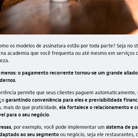
omo os modelos de assinatura estão por toda parte? Seja no
st
, na academia que você frequenta ou até mesmo em serviços 
leza.
a menos: o pagamento recorrente tornou-se um grande aliado
dernos.
corrência permite que seus clientes paguem automaticamente,
iço
garantindo conveniência para eles e previsibilidade financ
a, mais do que praticidade,
ela fortalece o relacionamento e c
vel para o seu negócio.
resas
, por exemplo, você pode implementar um
sistema de p
adaptado ao seu segmento
ou negócio, seja ele restaurantes, 