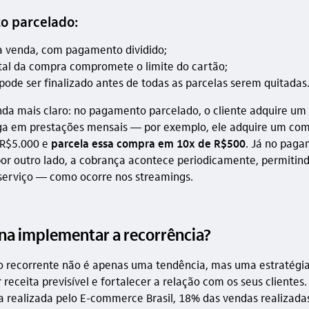
 parcelado:
 venda, com pagamento dividido;
otal da compra compromete o limite do cartão;
pode ser finalizado antes de todas as parcelas serem quitadas
inda mais claro: no pagamento parcelado, o cliente adquire um
aga em prestações mensais — por exemplo, ele adquire um co
R$5.000 e
parcela essa compra em 10x de R$500
. Já no pag
por outro lado, a cobrança acontece periodicamente, permitind
serviço — como ocorre nos
streamings.
ena implementar a recorrência?
recorrente não é apenas uma tendência, mas uma estratégia 
 receita previsível e fortalecer a relação com os seus clientes
 realizada pelo E-commerce Brasil, 18% das vendas realizad