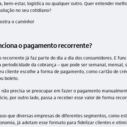
a, bem-estar, logística ou qualquer outro. Quer entender mel
 solução no seu cotidiano?
ostra o caminho!
ciona o pagamento recorrente?
recorrente já faz parte do dia a dia dos consumidores. E func
a periodicidade da cobrança – que pode ser semanal, mensal, 
seu cliente escolhe a forma de pagamento, como cartão de créd
u boleto.
e não precisa se preocupar em fazer o pagamento manualment
ócio, por outro lado, passa a receber esse valor de forma recor
aso que diversas empresas de diferentes segmentos, como est
ronomia, já adotam esse formato para fidelizar clientes e otimi