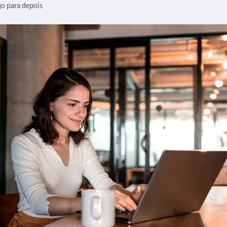
go para depois