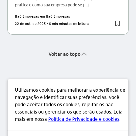
prática e como sua empresa pode se [...]
Itaú Empresas
em
Itaú Empresas
22 de out. de 2025
• 6 min minutos de leitura
seta_cima
Voltar ao topo