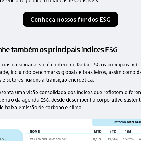
ferência regional em finanças responsáveis.
Conheça nossos fundos ESG
e também os principais índices ESG
ícias da semana, você confere no Radar ESG os principais índi
dade, incluindo benchmarks globais e brasileiros, assim como d
s e setores ligados à transição energética.
esenta uma visão consolidada dos índices que refletem diferen
entro da agenda ESG, desde desempenho corporativo sustent
de baixa emissão de carbono e clima.