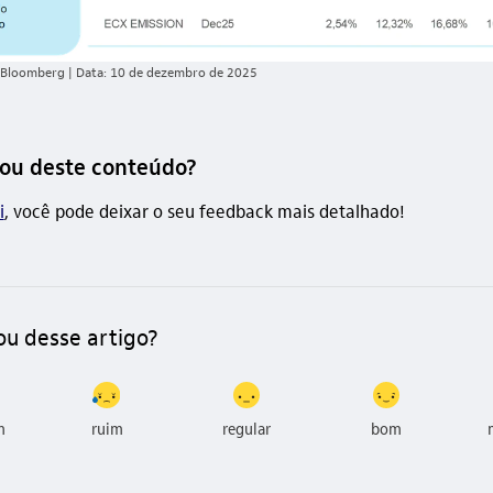
 Bloomberg | Data: 10 de dezembro de 2025
ou deste conteúdo?
i
, você pode deixar o seu feedback mais detalhado!
ou desse artigo?
m
ruim
regular
bom