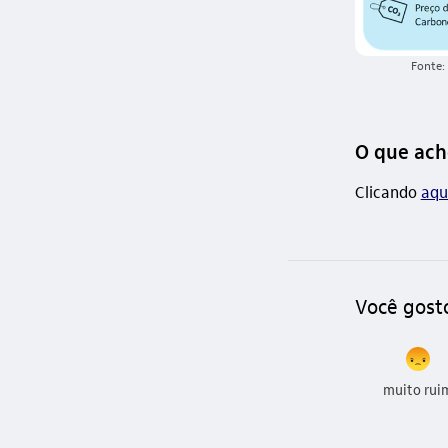
Fonte:
O que ach
Clicando
aqu
Você gost
muito rui