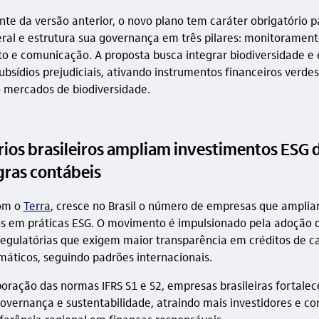
te da versão anterior, o novo plano tem caráter obrigatório p
ral e estrutura sua governança em três pilares: monitorament
o e comunicação. A proposta busca integrar biodiversidade e
ubsídios prejudiciais, ativando instrumentos financeiros verdes
 mercados de biodiversidade.
ios brasileiros ampliam investimentos ESG 
gras contábeis
om o
Terra
, cresce no Brasil o número de empresas que ampli
s em práticas ESG. O movimento é impulsionado pela adoção
regulatórias que exigem maior transparência em créditos de c
imáticos, seguindo padrões internacionais.
oração das normas IFRS S1 e S2, empresas brasileiras fortale
governança e sustentabilidade, atraindo mais investidores e co