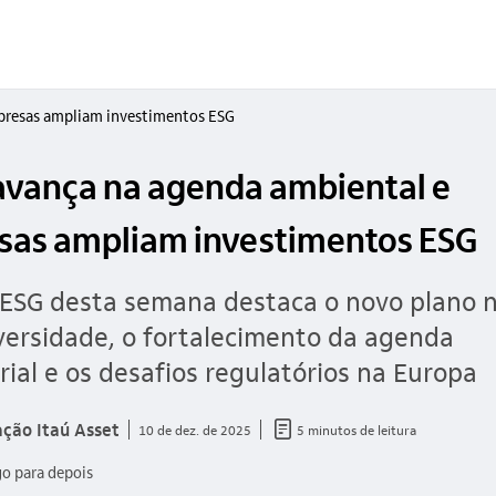
mpresas ampliam investimentos ESG
 avança na agenda ambiental e
as ampliam investimentos ESG
ESG desta semana destaca o novo plano n
versidade, o fortalecimento da agenda
ial e os desafios regulatórios na Europa
documento_outline
ção Itaú Asset
10 de dez. de 2025
5 minutos de leitura
go para depois