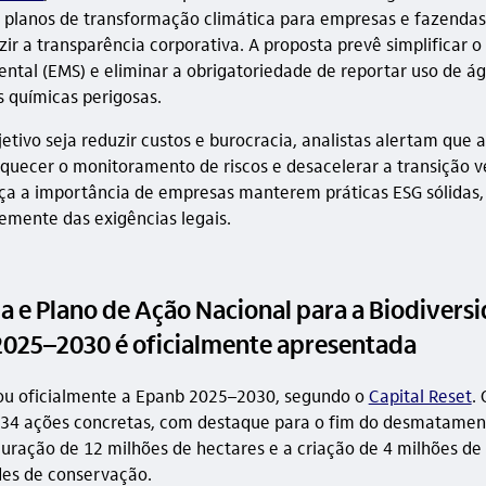
 planos de transformação climática para empresas e fazendas
zir a transparência corporativa. A proposta prevê simplificar o
ntal (EMS) e eliminar a obrigatoriedade de reportar uso de ág
s químicas perigosas.
etivo seja reduzir custos e burocracia, analistas alertam que
uecer o monitoramento de riscos e desacelerar a transição v
ça a importância de empresas manterem práticas ESG sólidas,
mente das exigências legais.
a e Plano de Ação Nacional para a Biodivers
2025–2030 é oficialmente apresentada
çou oficialmente a Epanb 2025–2030, segundo o
Capital Reset
. 
34 ações concretas, com destaque para o fim do desmatament
auração de 12 milhões de hectares e a criação de 4 milhões de
es de conservação.