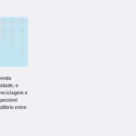
genda
sidade, o
 reciclagem e
possível
ilíbrio entre