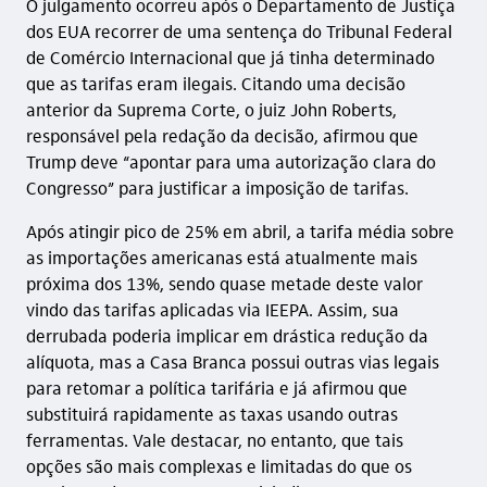
O julgamento ocorreu após o Departamento de Justiça
dos EUA recorrer de uma sentença do Tribunal Federal
de Comércio Internacional que já tinha determinado
que as tarifas eram ilegais. Citando uma decisão
anterior da Suprema Corte, o juiz John Roberts,
responsável pela redação da decisão, afirmou que
Trump deve “apontar para uma autorização clara do
Congresso” para justificar a imposição de tarifas.
Após atingir pico de 25% em abril, a tarifa média sobre
as importações americanas está atualmente mais
próxima dos 13%, sendo quase metade deste valor
vindo das tarifas aplicadas via IEEPA. Assim, sua
derrubada poderia implicar em drástica redução da
alíquota, mas a Casa Branca possui outras vias legais
para retomar a política tarifária e já afirmou que
substituirá rapidamente as taxas usando outras
ferramentas. Vale destacar, no entanto, que tais
opções são mais complexas e limitadas do que os