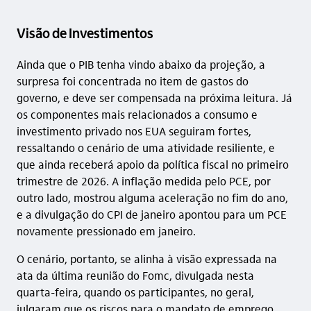
Visão de Investimentos
Ainda que o PIB tenha vindo abaixo da projeção, a
surpresa foi concentrada no item de gastos do
governo, e deve ser compensada na próxima leitura. Já
os componentes mais relacionados a consumo e
investimento privado nos EUA seguiram fortes,
ressaltando o cenário de uma atividade resiliente, e
que ainda receberá apoio da política fiscal no primeiro
trimestre de 2026. A inflação medida pelo PCE, por
outro lado, mostrou alguma aceleração no fim do ano,
e a divulgação do CPI de janeiro apontou para um PCE
novamente pressionado em janeiro.
O cenário, portanto, se alinha à visão expressada na
ata da última reunião do Fomc, divulgada nesta
quarta-feira, quando os participantes, no geral,
julgaram que os riscos para o mandato de emprego