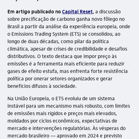
Em artigo publicado no
Capital Reset
,
a discussão
sobre precificação de carbono ganha novo fôlego no
Brasil a partir da análise da experiência europeia, onde
o Emissions Trading System (ETS) se consolidou,
ao
longo de duas décadas, como pilar da política
climática, apesar de crises de credibilidade e desafios
distributivos. O texto destaca que impor preço às
emissões é a ferramenta mais eficiente para reduzir
gases de efeito estufa, mas enfrenta forte resistência
política por onerar setores organizados e gerar
benefícios difusos à sociedade.
Na União Europeia, o ETS evoluiu de um sistema
instável para um mecanismo mais robusto, com limites
de emissões mais rígidos e preços mais elevados,
moldados por ciclos econômicos, expectativas de
mercado e intervenções regulatórias. Às vésperas do
mercado brasileiro — aprovado em 2024 e previsto