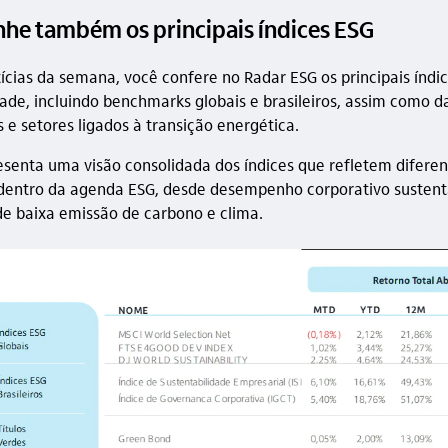
e também os principais índices ESG
ícias da semana, você confere no Radar ESG os principais índi
dade, incluindo benchmarks globais e brasileiros, assim como d
s e setores ligados à transição energética.
esenta uma visão consolidada dos índices que refletem diferen
entro da agenda ESG, desde desempenho corporativo sustent
de baixa emissão de carbono e clima.