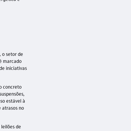
, o setor de
 é marcado
e iniciativas
o concreto
 suspensões,
so estável à
e atrasos no
leilões de