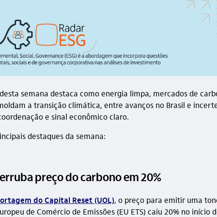
 desta semana destaca como energia limpa, mercados de carb
moldam a transição climática, entre avanços no Brasil e incert
oordenação e sinal econômico claro.
rincipais destaques da semana:
erruba preço do carbono em 20%
ortagem do Capital Reset (UOL)
, o preço para emitir uma to
uropeu de Comércio de Emissões (EU ETS) caiu 20% no início d