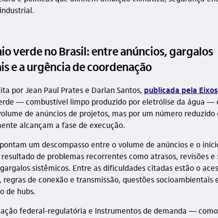
industrial.
o verde no Brasil: entre anúncios, gargalos
ais e a urgência de coordenação
eita por Jean Paul Prates e Darlan Santos,
publicada pela Eixos
erde — combustível limpo produzido por eletrólise da água —
volume de anúncios de projetos, mas por um número reduzido d
ente alcançam a fase de execução.
apontam um descompasso entre o volume de anúncios e o iníci
, resultado de problemas recorrentes como atrasos, revisões e
argalos sistêmicos. Entre as dificuldades citadas estão o aces
a, regras de conexão e transmissão, questões socioambientais 
o de hubs.
ção federal-regulatória e instrumentos de demanda — como 