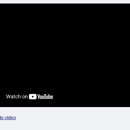
do vídeo