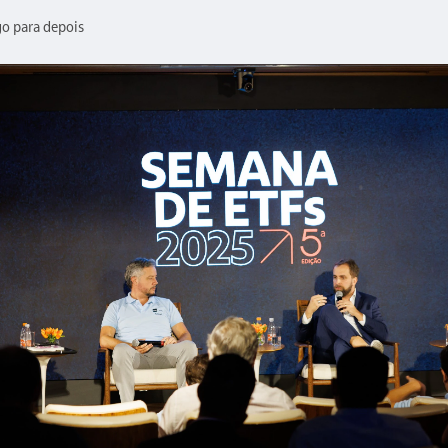
go para depois