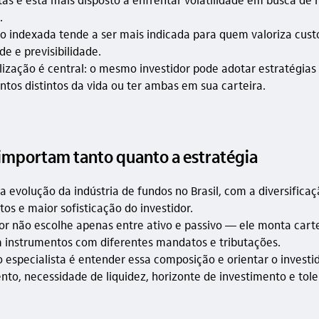
.
ão indexada tende a ser mais indicada para quem valoriza custo
de e previsibilidade.
lização é central: o mesmo investidor pode adotar estratégias
os distintos da vida ou ter ambas em sua carteira.
 importam tanto quanto a estratégia
 evolução da indústria de fundos no Brasil, com a diversificaç
os e maior sofisticação do investidor.
dor não escolhe apenas entre ativo e passivo — ele monta cart
instrumentos com diferentes mandatos e tributações.
o especialista é entender essa composição e orientar o invest
to, necessidade de liquidez, horizonte de investimento e tole