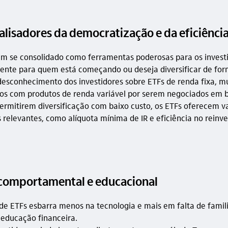
alisadores da democratização e da eficiênci
êm se consolidado como ferramentas poderosas para os invest
ente para quem está começando ou deseja diversificar de for
desconhecimento dos investidores sobre ETFs de renda fixa, m
os com produtos de renda variável por serem negociados em b
ermitirem diversificação com baixo custo, os ETFs oferecem 
s relevantes, como alíquota mínima de IR e eficiência no reinv
 comportamental e educacional
de ETFs esbarra menos na tecnologia e mais em falta de famil
 educação financeira.