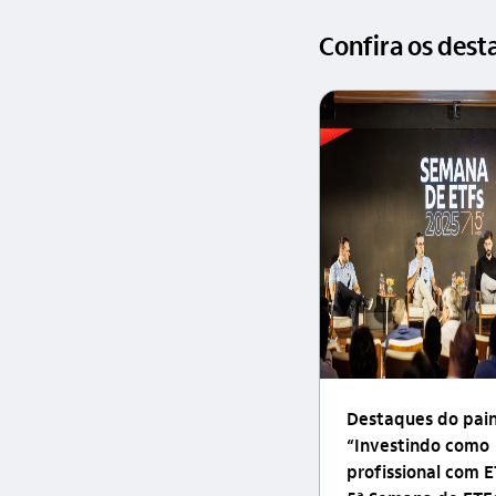
Confira os des
Destaques do pain
“Investindo como
profissional com E