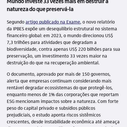
Mundo investe 33 vezes mais em destruir a
natureza do que preservá-la
Segundo
artigo publicado na Exame
, o novo relatório
da IPBES expõe um desequilíbrio estrutural no sistema
financeiro global: em 2023, o mundo direcionou US$
7,3 trilhões para atividades que degradam a
biodiversidade, contra apenas US$ 220 bilhões para sua
preservação, um investimento 33 vezes maior na
destruição do que na recuperação ambiental.
O documento, aprovado por mais de 150 governos,
alerta que empresas continuam considerando mais
rentável degradar ecossistemas do que protegê-los,
enquanto menos de 1% das corporações que reportam
ESG mencionam impactos sobre a natureza. Com forte
peso do capital privado e subsídios públicos
prejudiciais, o estudo aponta riscos sistêmicos
crescentes, desde instabilidade econômica até ameaça