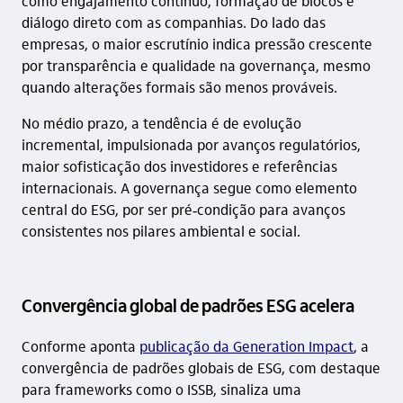
como engajamento contínuo, formação de blocos e
diálogo direto com as companhias. Do lado das
empresas, o maior escrutínio indica pressão crescente
por transparência e qualidade na governança, mesmo
quando alterações formais são menos prováveis.
No médio prazo, a tendência é de evolução
incremental, impulsionada por avanços regulatórios,
maior sofisticação dos investidores e referências
internacionais. A governança segue como elemento
central do ESG, por ser pré‑condição para avanços
consistentes nos pilares ambiental e social.
Convergência global de padrões ESG acelera
Conforme aponta
publicação da Generation Impact
, a
convergência de padrões globais de ESG, com destaque
para frameworks como o ISSB, sinaliza uma