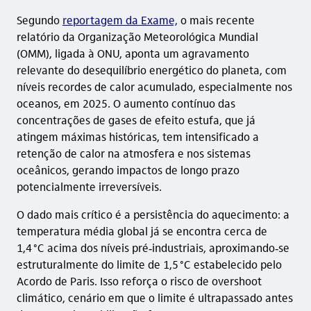
Segundo
reportagem da Exame,
o mais recente
relatório da Organização Meteorológica Mundial
(OMM), ligada à ONU, aponta um agravamento
relevante do desequilíbrio energético do planeta, com
níveis recordes de calor acumulado, especialmente nos
oceanos, em 2025. O aumento contínuo das
concentrações de gases de efeito estufa, que já
atingem máximas históricas, tem intensificado a
retenção de calor na atmosfera e nos sistemas
oceânicos, gerando impactos de longo prazo
potencialmente irreversíveis.
O dado mais crítico é a persistência do aquecimento: a
temperatura média global já se encontra cerca de
1,4 °C acima dos níveis pré‑industriais, aproximando‑se
estruturalmente do limite de 1,5 °C estabelecido pelo
Acordo de Paris. Isso reforça o risco de overshoot
climático, cenário em que o limite é ultrapassado antes