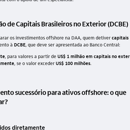
o de Capitais Brasileiros no Exterior (DCBE)
arar os investimentos offshore na DAA, quem detiver
capitais
tento à
DCBE
, que deve ser apresentada ao Banco Central:
te
, para valores a partir de
US$ 1 milhão em capitais no exter
lmente
, se o valor exceder
US$ 100 milhões
.
nto sucessório para ativos offshore: o que
ar?
tidos diretamente