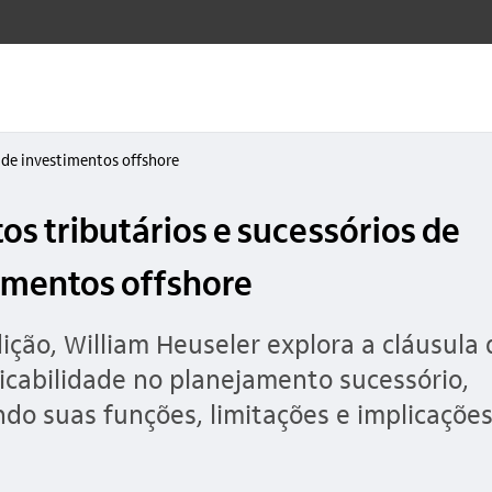
s de investimentos offshore
os tributários e sucessórios de
imentos offshore
ição, William Heuseler explora a cláusula 
cabilidade no planejamento sucessório,
do suas funções, limitações e implicaçõe