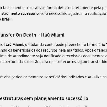
o falecimento, se os ativos forem detidos diretamente pela pes
nstrumento sucessório
, será necessário aguardar a realização
 Brasil
.
ransfer On Death – Itaú Miami
 no
Itaú Miami
, o titular da conta pode preencher o formulário
cando os beneficiários dos recursos nela mantidos. Após o falec
time de atendimento seja notificado e receba os documentos 
abertura da sucessão para que os recursos sejam transferid
.
 revise periodicamente os beneficiários indicados e atualize 
a estruturas sem planejamento sucessório