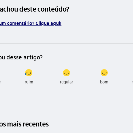
 achou deste conteúdo?
um comentário? Clique aqui!
ou desse artigo?
m
ruim
regular
bom
gos mais recentes