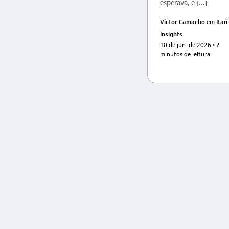
esperava, e [...]
Victor Camacho
em
Itaú
Insights
10 de jun. de 2026
• 2
minutos de leitura