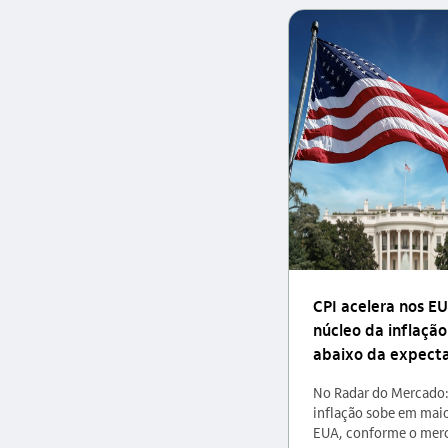
CPI acelera nos E
núcleo da inflaçã
abaixo da expect
No Radar do Mercado
inflação sobe em mai
EUA, conforme o merc