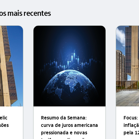
gos mais recentes
elic
Resumo da Semana:
Focus:
sões
curva de juros americana
inflaç
pressionada e novas
pela 1