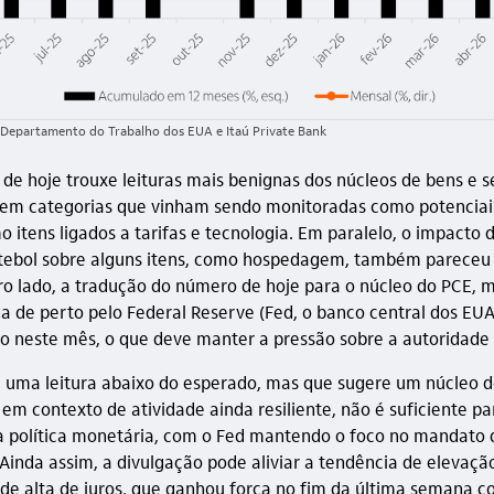
 Departamento do Trabalho dos EUA e Itaú Private Bank
 de hoje trouxe leituras mais benignas dos núcleos de bens e s
 em categorias que vinham sendo monitoradas como potenciai
o itens ligados a tarifas e tecnologia. Em paralelo, o impacto
tebol sobre alguns itens, como hospedagem, também pareceu 
ro lado, a tradução do número de hoje para o núcleo do PCE, 
de perto pelo Federal Reserve (Fed, o banco central dos EUA
o neste mês, o que deve manter a pressão sobre a autoridade
 uma leitura abaixo do esperado, mas que sugere um núcleo 
em contexto de atividade ainda resiliente, não é suficiente pa
 a política monetária, com o Fed mantendo o foco no mandato 
 Ainda assim, a divulgação pode aliviar a tendência de elevaçã
 de alta de juros, que ganhou força no fim da última semana c