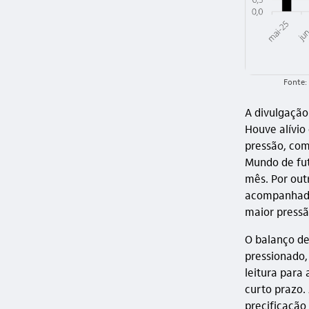
Fonte:
A divulgação
Houve alívio
pressão, com
Mundo de fu
mês. Por out
acompanhada 
maior pressã
O balanço de
pressionado, 
leitura para
curto prazo.
precificação