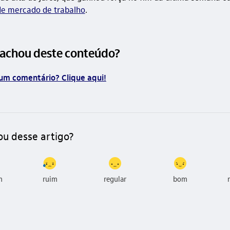
de mercado de trabalho
.
 achou deste conteúdo?
um comentário? Clique aqui!
ou desse artigo?
m
ruim
regular
bom