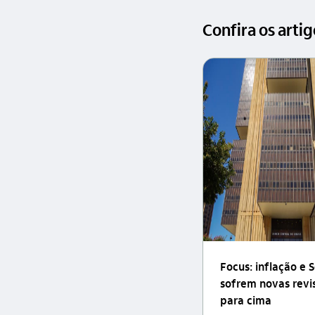
Confira os arti
Focus: inflação e S
sofrem novas revi
para cima