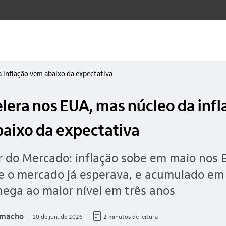
a inflação vem abaixo da expectativa
elera nos EUA, mas núcleo da inf
aixo da expectativa
 do Mercado: inflação sobe em maio nos 
 o mercado já esperava, e acumulado em
ega ao maior nível em três anos
documento_outline
amacho
10 de jun. de 2026
2 minutos de leitura