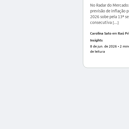
No Radar do Mercado
previsão de inflação p
2026 sobe pela 13ª s
consecutiva [...]
Carolina Sato
em
Itaú Pr
Insights
8 de jun. de 2026
• 2 min
de leitura