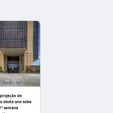
 projeção de
ão deste ano sobe
2ª semana