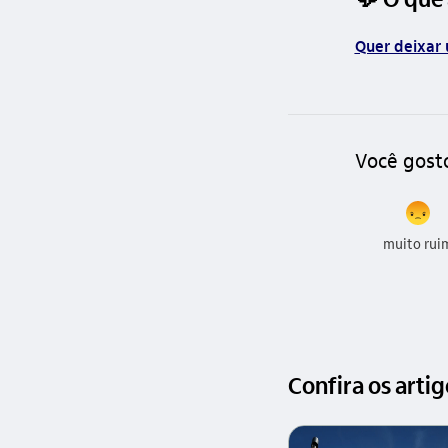
Quer deixar 
Você gost
muito rui
Confira os arti