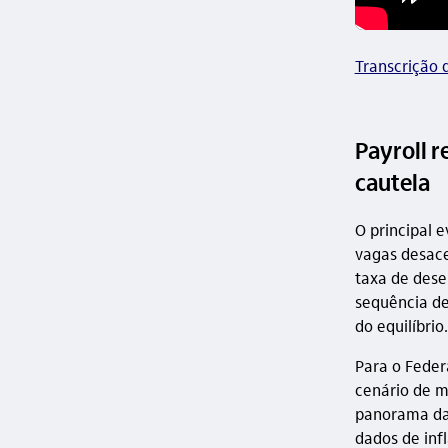
Transcrição 
Payroll 
cautela
O principal 
vagas desace
taxa de dese
sequência de
do equilíbrio.
Para o Feder
cenário de m
panorama da 
dados de inf