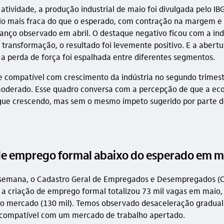
 atividade, a produção industrial de maio foi divulgada pelo IB
io mais fraca do que o esperado, com contração na margem e
vanço observado em abril. O destaque negativo ficou com a ind
 transformação, o resultado foi levemente positivo. E a abertu
a perda de força foi espalhada entre diferentes segmentos.
 compatível com crescimento da indústria no segundo trimes
moderado. Esse quadro conversa com a percepção de que a ec
egue crescendo, mas sem o mesmo ímpeto sugerido por parte 
de emprego formal abaixo do esperado em m
 semana, o Cadastro Geral de Empregados e Desempregados (
 a criação de emprego formal totalizou 73 mil vagas em maio,
o mercado (130 mil). Temos observado desaceleração gradual
 compatível com um mercado de trabalho apertado.