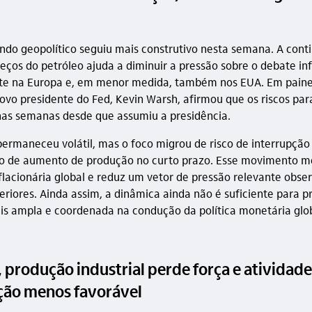
ndo geopolítico seguiu mais construtivo nesta semana. A cont
eços do petróleo ajuda a diminuir a pressão sobre o debate inf
te na Europa e, em menor medida, também nos EUA. Em paine
novo presidente do Fed, Kevin Warsh, afirmou que os riscos par
as semanas desde que assumiu a presidência.
 permaneceu volátil, mas o foco migrou de risco de interrupção
o de aumento de produção no curto prazo. Esse movimento m
nflacionária global e reduz um vetor de pressão relevante obse
riores. Ainda assim, a dinâmica ainda não é suficiente para 
 ampla e coordenada na condução da política monetária glob
, produção industrial perde força e atividad
ão menos favorável