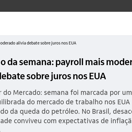
oderado alivia debate sobre juros nos EUA
 da semana: payroll mais mode
 debate sobre juros nos EUA
 do Mercado: semana foi marcada por uma
ilibrada do mercado de trabalho nos EUA 
indo da queda do petróleo. No Brasil, desa
dade conviveu com expectativas de inflaç
s