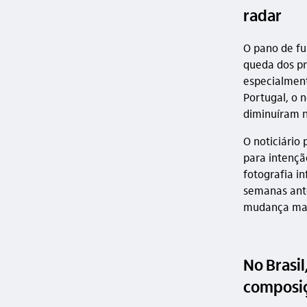
radar
O pano de fu
queda dos pr
especialmen
Portugal, o 
diminuíram n
O noticiário
para intençã
fotografia i
semanas ante
mudança mais
No Brasil
composiç