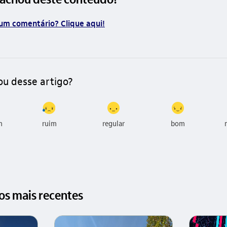
um comentário? Clique aqui!
ou desse artigo?
m
ruim
regular
bom
gos mais recentes