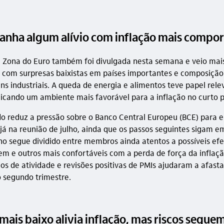
anha algum alívio com inflação mais compo
a Zona do Euro também foi divulgada nesta semana e veio mai
com surpresas baixistas em países importantes e composiçã
ens industriais. A queda de energia e alimentos teve papel rel
dicando um ambiente mais favorável para a inflação no curto p
do reduz a pressão sobre o Banco Central Europeu (BCE) para 
s já na reunião de julho, ainda que os passos seguintes sigam e
no segue dividido entre membros ainda atentos a possíveis efe
m e outros mais confortáveis com a perda de força da inflaç
os de atividade e revisões positivas de PMIs ajudaram a afasta
 segundo trimestre.
mais baixo alivia inflação, mas riscos segue