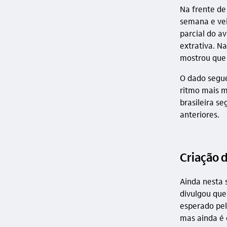
Na frente de
semana e ve
parcial do a
extrativa. Na
mostrou que 
O dado segue
ritmo mais 
brasileira s
anteriores.
Criação 
Ainda nesta
divulgou que
esperado pel
mas ainda é