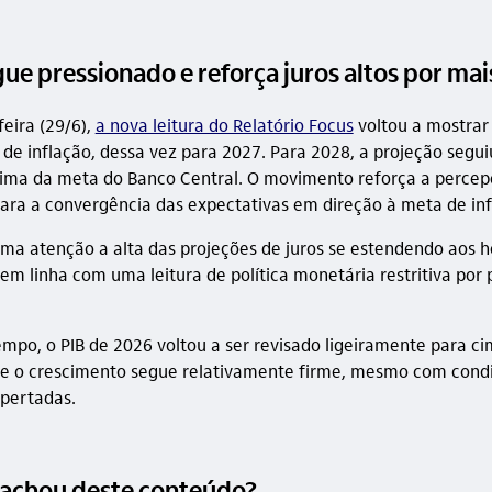
ue pressionado e reforça juros altos por ma
eira (29/6),
a nova leitura do Relatório Focus
voltou a mostrar
 de inflação, dessa vez para 2027. Para 2028, a projeção segui
ima da meta do Banco Central. O movimento reforça a percep
para a convergência das expectativas em direção à meta de inf
 atenção a alta das projeções de juros se estendendo aos h
 em linha com uma leitura de política monetária restritiva por 
po, o PIB de 2026 voltou a ser revisado ligeiramente para ci
ue o crescimento segue relativamente firme, mesmo com cond
apertadas.
 achou deste conteúdo?