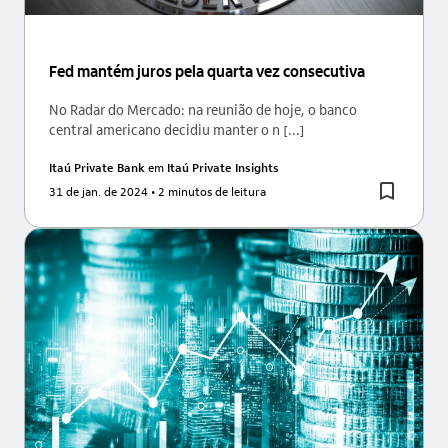
Fed mantém juros pela quarta vez consecutiva
No Radar do Mercado: na reunião de hoje, o banco
central americano decidiu manter o n [...]
Itaú Private Bank
em
Itaú Private Insights
31 de jan. de 2024
• 2 minutos de leitura