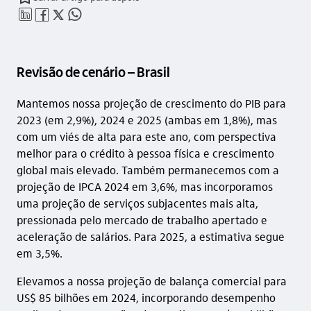
linkedin_base
facebook_outline
twitter_outline
whatsapp_outline
Revisão de cenário – Brasil
Mantemos nossa projeção de crescimento do PIB para
2023 (em 2,9%), 2024 e 2025 (ambas em 1,8%), mas
com um viés de alta para este ano, com perspectiva
melhor para o crédito à pessoa física e crescimento
global mais elevado. Também permanecemos com a
projeção de IPCA 2024 em 3,6%, mas incorporamos
uma projeção de serviços subjacentes mais alta,
pressionada pelo mercado de trabalho apertado e
aceleração de salários. Para 2025, a estimativa segue
em 3,5%.
Elevamos a nossa projeção de balança comercial para
US$ 85 bilhões em 2024, incorporando desempenho