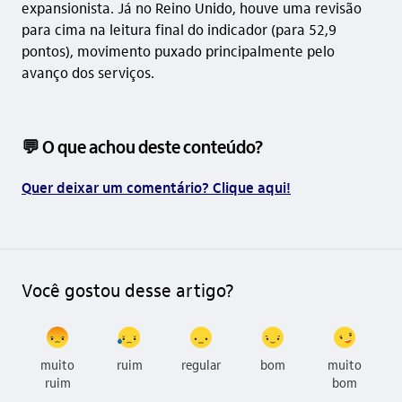
expansionista. Já no Reino Unido, houve uma revisão
para cima na leitura final do indicador (para 52,9
pontos), movimento puxado principalmente pelo
avanço dos serviços.
💬 O que achou deste conteúdo?
Quer deixar um comentário? Clique aqui!
Você gostou desse artigo?
muito
ruim
regular
bom
muito
ruim
bom