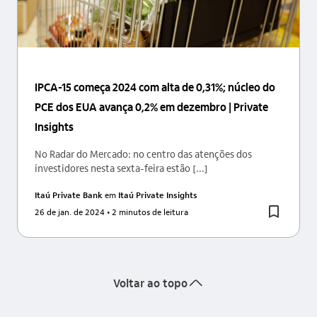
IPCA-15 começa 2024 com alta de 0,31%; núcleo do
PCE dos EUA avança 0,2% em dezembro | Private
Insights
No Radar do Mercado: no centro das atenções dos
investidores nesta sexta-feira estão [...]
Itaú Private Bank
em
Itaú Private Insights
26 de jan. de 2024
• 2 minutos de leitura
seta_cima
Voltar ao topo