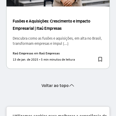
Fusões e Aquisições: Crescimento e Impacto
Empresarial | Itaú Empresas
Descubra como as fusões e aquisições, em alta no Brasil,
transformam empresas e impul [...]
Itaú Empresas
em
Itaú Empresas
13 de jan. de 2025
• 5 min minutos de leitura
seta_cima
Voltar ao topo