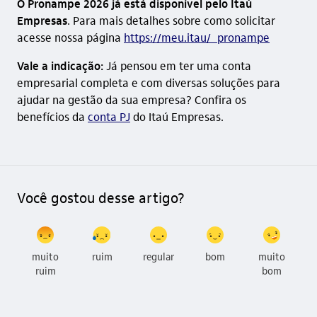
O Pronampe 2026 já está disponível pelo Itaú
Empresas
. Para mais detalhes sobre como solicitar
acesse nossa página
https://meu.itau/_pronampe
Vale a indicação:
Já pensou em ter uma conta
empresarial completa e com diversas soluções para
ajudar na gestão da sua empresa? Confira os
benefícios da
conta PJ
do Itaú Empresas.
Você gostou desse artigo?
muito
ruim
regular
bom
muito
ruim
bom