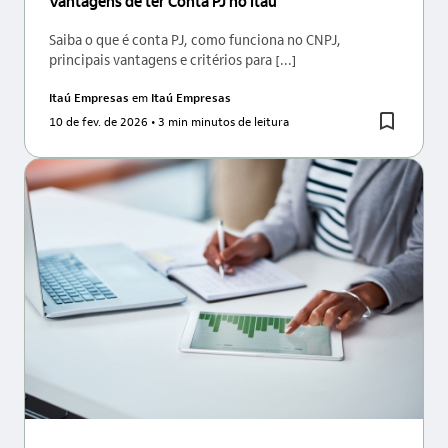
Vantagens de ter Conta PJ no Itaú
Saiba o que é conta PJ, como funciona no CNPJ,
principais vantagens e critérios para [...]
Itaú Empresas
em
Itaú Empresas
10 de fev. de 2026
• 3 min minutos de leitura