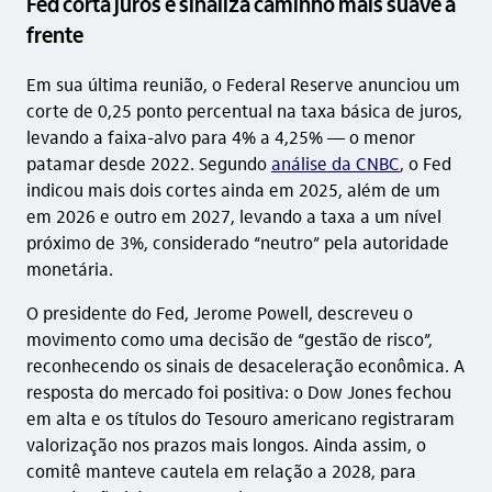
Fed corta juros e sinaliza caminho mais suave à
frente
Em sua última reunião, o Federal Reserve anunciou um
corte de 0,25 ponto percentual na taxa básica de juros,
levando a faixa-alvo para 4% a 4,25% — o menor
patamar desde 2022. Segundo
análise da CNBC
, o Fed
indicou mais dois cortes ainda em 2025, além de um
em 2026 e outro em 2027, levando a taxa a um nível
próximo de 3%, considerado “neutro” pela autoridade
monetária.
O presidente do Fed, Jerome Powell, descreveu o
movimento como uma decisão de “gestão de risco”,
reconhecendo os sinais de desaceleração econômica. A
resposta do mercado foi positiva: o Dow Jones fechou
em alta e os títulos do Tesouro americano registraram
valorização nos prazos mais longos. Ainda assim, o
comitê manteve cautela em relação a 2028, para