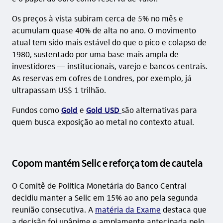
Os preços à vista subiram cerca de 5% no mês e
acumulam quase 40% de alta no ano. O movimento
atual tem sido mais estável do que o pico e colapso de
1980, sustentado por uma base mais ampla de
investidores — institucionais, varejo e bancos centrais.
As reservas em cofres de Londres, por exemplo, já
ultrapassam US$ 1 trilhão.
Fundos como
Gold
e
Gold USD
são alternativas para
quem busca exposição ao metal no contexto atual.
Copom mantém Selic e reforça tom de cautela
O Comitê de Política Monetária do Banco Central
decidiu manter a Selic em 15% ao ano pela segunda
reunião consecutiva. A
matéria da Exame
destaca que
a decisão foi unânime e amplamente antecipada pelo