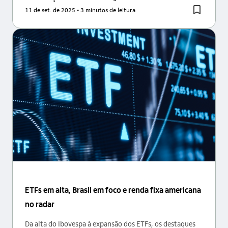
11 de set. de 2025
• 3 minutos de leitura
ETFs em alta, Brasil em foco e renda fixa americana
no radar
Da alta do Ibovespa à expansão dos ETFs, os destaques