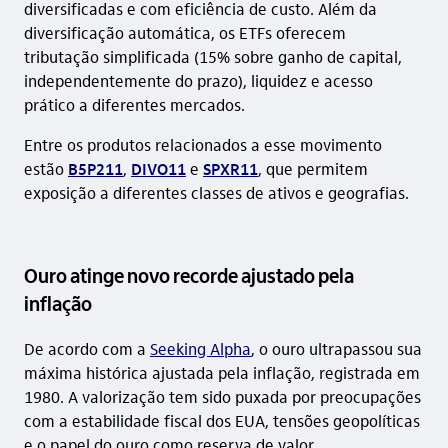
diversificadas e com eficiência de custo. Além da
diversificação automática, os ETFs oferecem
tributação simplificada (15% sobre ganho de capital,
independentemente do prazo), liquidez e acesso
prático a diferentes mercados.
Entre os produtos relacionados a esse movimento
estão
B5P211
,
DIVO11
e
SPXR11
, que permitem
exposição a diferentes classes de ativos e geografias.
Ouro atinge novo recorde ajustado pela
inflação
De acordo com a
Seeking Alpha
, o ouro ultrapassou sua
máxima histórica ajustada pela inflação, registrada em
1980. A valorização tem sido puxada por preocupações
com a estabilidade fiscal dos EUA, tensões geopolíticas
e o papel do ouro como reserva de valor.