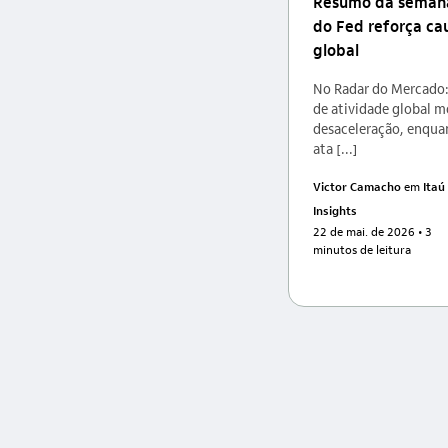
Resumo da semana
do Fed reforça ca
global
No Radar do Mercado
de atividade global 
desaceleração, enqua
ata [...]
Victor Camacho
em
Itaú
Insights
22 de mai. de 2026
• 3
minutos de leitura