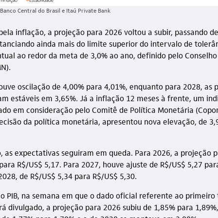
Banco Central do Brasil e Itaú Private Bank
la inflação, a projeção para 2026 voltou a subir, passando d
tanciando ainda mais do limite superior do intervalo de tolerâ
tual ao redor da meta de 3,0% ao ano, definido pelo Conselh
N).
ouve oscilação de 4,00% para 4,01%, enquanto para 2028, as 
 estáveis em 3,65%. Já a inflação 12 meses à frente, um ind
ado em consideração pelo Comitê de Política Monetária (Copo
cisão da política monetária, apresentou nova elevação, de 3
, as expectativas seguiram em queda. Para 2026, a projeção 
para R$/US$ 5,17. Para 2027, houve ajuste de R$/US$ 5,27 pa
 2028, de R$/US$ 5,34 para R$/US$ 5,30.
o PIB, na semana em que o dado oficial referente ao primeiro 
rá divulgado, a projeção para 2026 subiu de 1,85% para 1,89%