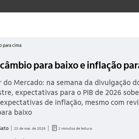
ão para cima
 câmbio para baixo e inflação pa
 do Mercado: na semana da divulgação do
stre, expectativas para o PIB de 2026 sob
expectativas de inflação, mesmo com rev
ara baixo
documento_outline
Sato
25 de mai. de 2026
2 minutos de leitura