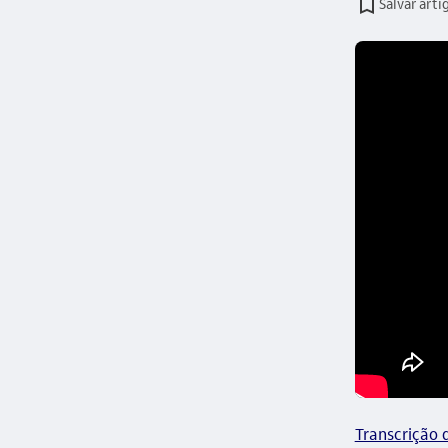
Salvar arti
Transcrição 