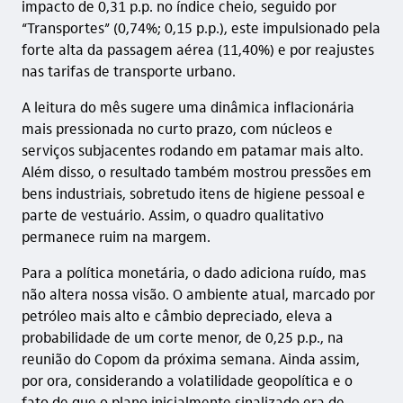
impacto de 0,31 p.p. no índice cheio, seguido por
“Transportes” (0,74%; 0,15 p.p.), este impulsionado pela
forte alta da passagem aérea (11,40%) e por reajustes
nas tarifas de transporte urbano.
A leitura do mês sugere uma dinâmica inflacionária
mais pressionada no curto prazo, com núcleos e
serviços subjacentes rodando em patamar mais alto.
Além disso, o resultado também mostrou pressões em
bens industriais, sobretudo itens de higiene pessoal e
parte de vestuário. Assim, o quadro qualitativo
permanece ruim na margem.
Para a política monetária, o dado adiciona ruído, mas
não altera nossa visão. O ambiente atual, marcado por
petróleo mais alto e câmbio depreciado, eleva a
probabilidade de um corte menor, de 0,25 p.p., na
reunião do Copom da próxima semana. Ainda assim,
por ora, considerando a volatilidade geopolítica e o
fato de que o plano inicialmente sinalizado era de