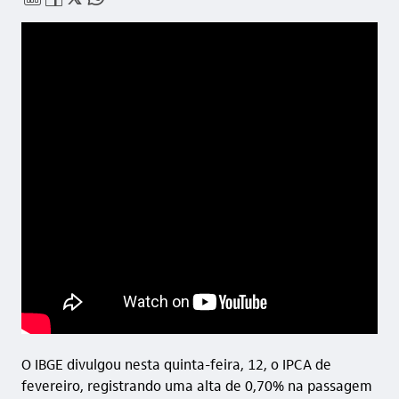
O IBGE divulgou nesta quinta-feira, 12, o IPCA de
fevereiro, registrando uma alta de 0,70% na passagem