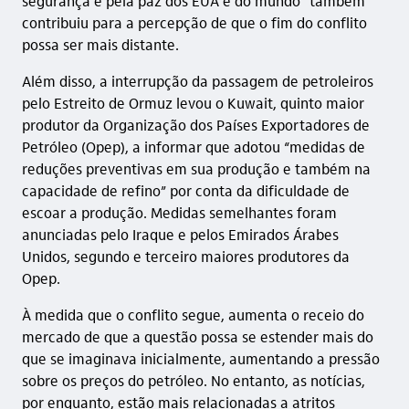
segurança e pela paz dos EUA e do mundo” também
contribuiu para a percepção de que o fim do conflito
possa ser mais distante.
Além disso, a interrupção da passagem de petroleiros
pelo Estreito de Ormuz levou o Kuwait, quinto maior
produtor da Organização dos Países Exportadores de
Petróleo (Opep), a informar que adotou “medidas de
reduções preventivas em sua produção e também na
capacidade de refino” por conta da dificuldade de
escoar a produção. Medidas semelhantes foram
anunciadas pelo Iraque e pelos Emirados Árabes
Unidos, segundo e terceiro maiores produtores da
Opep.
À medida que o conflito segue, aumenta o receio do
mercado de que a questão possa se estender mais do
que se imaginava inicialmente, aumentando a pressão
sobre os preços do petróleo. No entanto, as notícias,
por enquanto, estão mais relacionadas a atritos