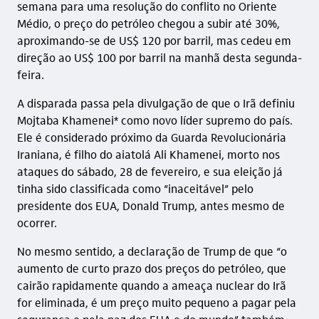
semana para uma resolução do conflito no Oriente
Médio, o preço do petróleo chegou a subir até 30%,
aproximando-se de US$ 120 por barril, mas cedeu em
direção ao US$ 100 por barril na manhã desta segunda-
feira.
A disparada passa pela divulgação de que o Irã definiu
Mojtaba Khamenei* como novo líder supremo do país.
Ele é considerado próximo da Guarda Revolucionária
Iraniana, é filho do aiatolá Ali Khamenei, morto nos
ataques do sábado, 28 de fevereiro, e sua eleição já
tinha sido classificada como “inaceitável” pelo
presidente dos EUA, Donald Trump, antes mesmo de
ocorrer.
No mesmo sentido, a declaração de Trump de que “o
aumento de curto prazo dos preços do petróleo, que
cairão rapidamente quando a ameaça nuclear do Irã
for eliminada, é um preço muito pequeno a pagar pela