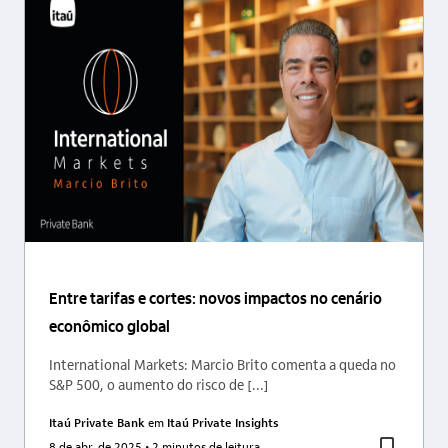
Entre tarifas e cortes: novos impactos no cenário
econômico global
International Markets: Marcio Brito comenta a queda no
S&P 500, o aumento do risco de [...]
Itaú Private Bank
em
Itaú Private Insights
8 de abr. de 2025
• 2 minutos de leitura