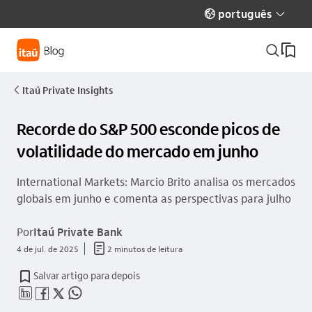
português
globo_outline
seta_baixo
busca_outline
Itaú Private Insights
seta_esquerda
Recorde do S&P 500 esconde picos de
volatilidade do mercado em junho
International Markets: Marcio Brito analisa os mercados
globais em junho e comenta as perspectivas para julho
Por
Itaú Private Bank
documento_outline
4 de jul. de 2025
2 minutos de leitura
Salvar artigo para depois
linkedin_base
facebook_outline
twitter_outline
whatsapp_outline